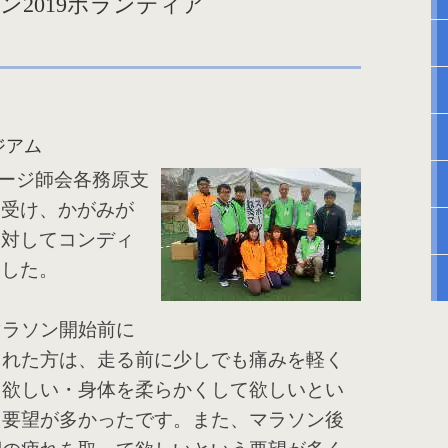
2019ボランティア
ジアム
ージ師会各務原支
を受け、かがみが
に対してコンディ
ました。
。
ラソン開始前に
られた方は、走る前に少しでも痛みを軽く
て欲しい・身体を柔らかくして欲しいとい
た要望が多かったです。また、マラソン後
脚の疲れを取って欲しいという要望が多く