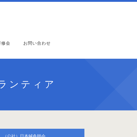
研修会
お問い合わせ
ボランティア
（公社）日本鍼灸師会