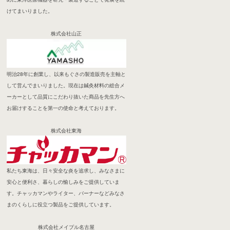
けてまいりました。
株式会社山正
明治28年に創業し、以来もぐさの製造販売を主軸と
して営んでまいりました。現在は鍼灸材料の総合メ
ーカーとして品質にこだわり抜いた商品を先生方へ
お届けすることを第一の使命と考えております。
株式会社東海
私たち東海は、日々安全な炎を追求し、みなさまに
安心と便利さ、暮らしの愉しみをご提供していま
す。チャッカマンやライター、バーナーなどみなさ
まのくらしに役立つ製品をご提供しています。
株式会社メイプル名古屋