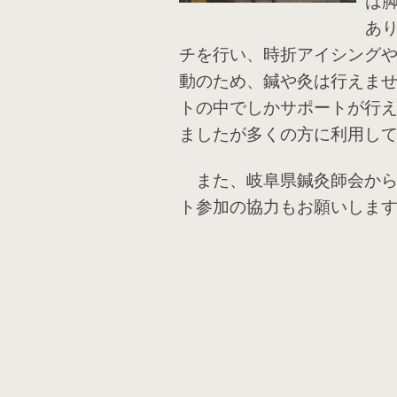
あ
チを行い、時折アイシング
動のため、鍼や灸は行えま
トの中でしかサポートが行
ましたが多くの方に利用し
また、岐阜県鍼灸師会から
ト参加の協力もお願いしま