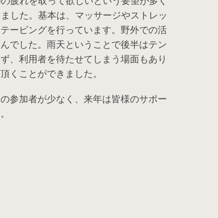
りました。基本は、マッサージやストレッ
やテーピングを行っています。野外での活
せんでした。雨天ということで後半はテン
えず、利用者を待たせてしまう場面もあり
て頂くことができました。
の参加者が少なく、来年は皆様のサポー
す。