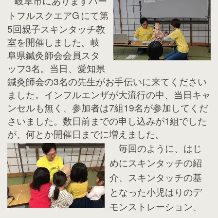
岐阜市にありますハー
トフルスクエアG
にて第
5回親子スキンタッチ教
室を開催しました。岐
阜県鍼灸師会会員スタ
ッフ3名。当日、愛知県
鍼灸師会の3名の先生がお手伝いに来てください
ました。インフルエンザが大流行の中、当日キャ
ンセルも無く、参加者は7組19名が参加してくだ
さいました。数日前までの申し込みが1組でした
が、何とか開催日までに増えました。
毎回のように、はじ
めにスキンタッチの紹
介、スキンタッチの基
となった小児はりのデ
モンストレーション、