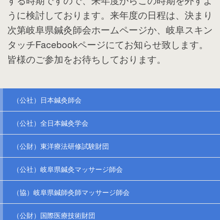
うに検討しております。来年度の日程は、決まり
次第岐阜県鍼灸師会ホームページか、岐阜スキン
タッチFacebookページにてお知らせ致します。
皆様のご参加をお待ちしております。
（公社）日本鍼灸師会
（公社）全日本鍼灸学会
（公財）東洋療法研修試験財団
（公社）岐阜県鍼灸マッサージ師会
（協）岐阜県鍼師灸師マッサージ師会
（公財）国際医療技術財団