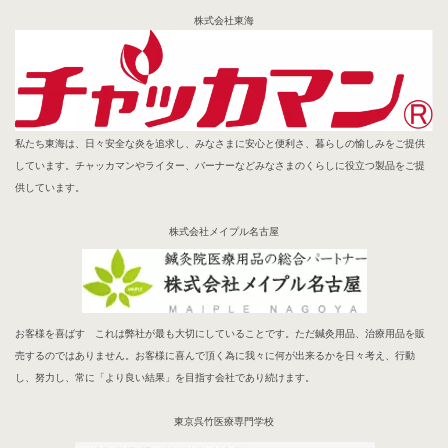
株式会社東海
私たち東海は、日々安全な炎を追求し、みなさまに安心と便利さ、暮らしの愉しみをご提供
しています。チャッカマンやライター、バーナーなどみなさまのくらしに役立つ製品をご提
供しています。
株式会社メイプル名古屋
お客様を喜ばす これは弊社が最も大切にしていることです。ただ鍼灸用品、治療用品を販
売するのではありません。お客様に喜んで頂く為に我々に何が出来るかを日々考え、行動
し、努力し、常に「より良い結果」を目指す会社であり続けます。
東京呉竹医療専門学校