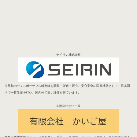
セイリン株式会社
世界初のディスポーザブル鍼灸鍼を開発・製造・販売。安心安全の医療機器として、日本国
内で一貫生産を行い、国内外で高い評価を得ています。
有限会社かいご屋
岐阜市西川手にデイサービスとグループホームを開設。デイサービスでは、午前中に介護予