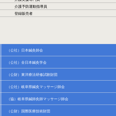
介護予防運動指導員
登録販売者
（公社）日本鍼灸師会
（公社）全日本鍼灸学会
（公財）東洋療法研修試験財団
（公社）岐阜県鍼灸マッサージ師会
（協）岐阜県鍼師灸師マッサージ師会
（公財）国際医療技術財団