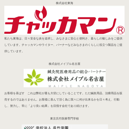
株式会社東海
私たち東海は、日々安全な炎を追求し、みなさまに安心と便利さ、暮らしの愉しみをご提供
しています。チャッカマンやライター、バーナーなどみなさまのくらしに役立つ製品をご提
供しています。
株式会社メイプル名古屋
お客様を喜ばす これは弊社が最も大切にしていることです。ただ鍼灸用品、治療用品を販
売するのではありません。お客様に喜んで頂く為に我々に何が出来るかを日々考え、行動
し、努力し、常に「より良い結果」を目指す会社であり続けます。
東京呉竹医療専門学校