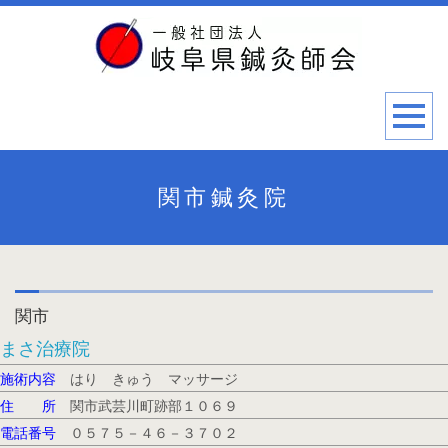
関市鍼灸院
関市
まさ治療院
施術内容
はり きゅう マッサージ
住 所
関市武芸川町跡部１０６９
電話番号
０５７５－４６－３７０２