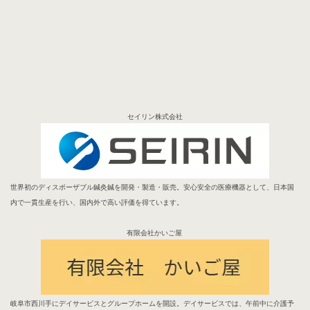
セイリン株式会社
世界初のディスポーザブル鍼灸鍼を開発・製造・販売。安心安全の医療機器として、日本国
内で一貫生産を行い、国内外で高い評価を得ています。
有限会社かいご屋
岐阜市西川手にデイサービスとグループホームを開設。デイサービスでは、午前中に介護予