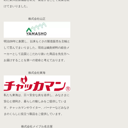
けてまいりました。
株式会社山正
明治28年に創業し、以来もぐさの製造販売を主軸と
して営んでまいりました。現在は鍼灸材料の総合メ
ーカーとして品質にこだわり抜いた商品を先生方へ
お届けすることを第一の使命と考えております。
株式会社東海
私たち東海は、日々安全な炎を追求し、みなさまに
安心と便利さ、暮らしの愉しみをご提供していま
す。チャッカマンやライター、バーナーなどみなさ
まのくらしに役立つ製品をご提供しています。
株式会社メイプル名古屋