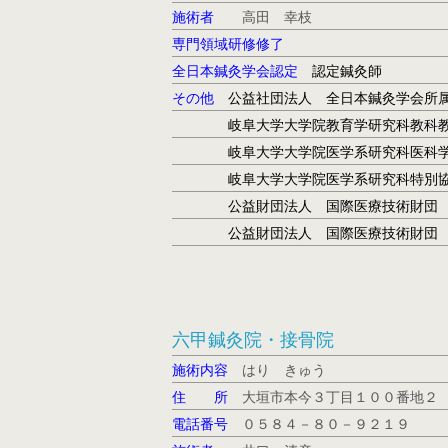
施術者
高田 幸枝
専門領域研修修了
全日本鍼灸学会認定
認定鍼灸師
その他
公益社団法人
全日本鍼灸学会所
岐阜大学大学院教育学研究科教科教育
岐阜大学大学院医学系研究科医科学専
岐阜大学大学院医学系研究科特別協
公益財団法人 国際医療技術財団 災
公益財団法人 国際医療技術財団 災
六甲鍼灸院・接骨院
施術内容
はり きゅう
住 所
大垣市本今３丁目１００番地２
電話番号
０５８４－８０－９２１９