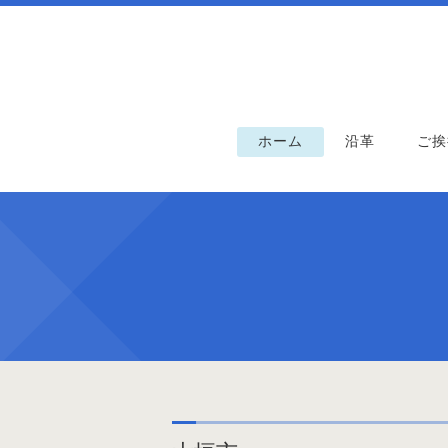
ホーム
沿革
ご挨