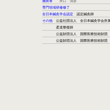
施術者
井口 清彦
専門領域研修修了
全日本鍼灸学会認定
認定鍼灸師
その他
公益社団法人
全日本鍼灸学会所
柔道整復師
公益財団法人 国際医療技術財団 災
公益財団法人 国際医療技術財団