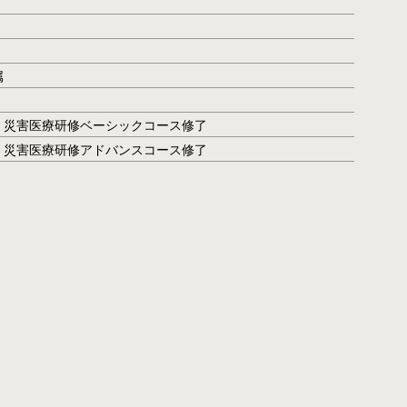
属
害医療研修ベーシックコース修了
 災害医療研修アドバンスコース修了