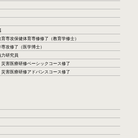
属
専攻保健体育専修修了（教育学修士）
攻修了（医学博士）
力研究員
害医療研修ベーシックコース修了
害医療研修アドバンスコース修了