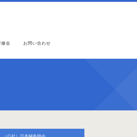
研修会
お問い合わせ
（公社）日本鍼灸師会